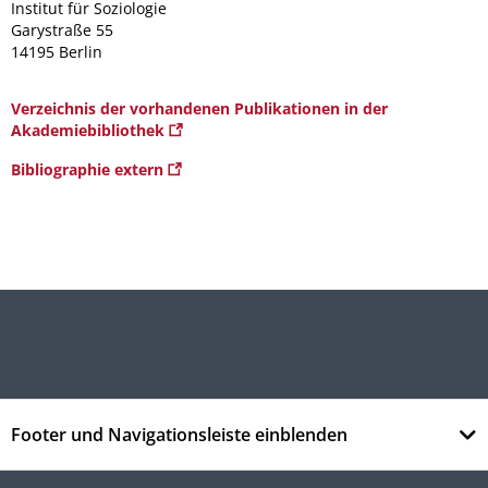
Institut für Soziologie
Garystraße 55
14195 Berlin
Verzeichnis der vorhandenen Publikationen in der
Akademiebibliothek
Bibliographie extern
Footer und Navigationsleiste einblenden