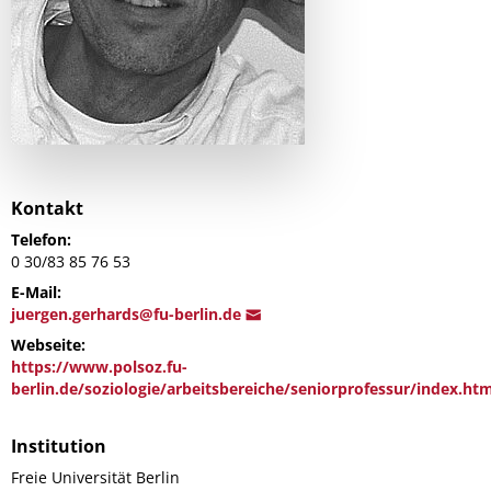
Kontakt
Telefon:
0 30/83 85 76 53
E-Mail:
juergen.gerhar
ds@fu-berli
n.de
Webseite:
https://www.polsoz.fu-
berlin.de/soziologie/arbeitsbereiche/seniorprofessur/index.ht
Institution
Freie Universität Berlin