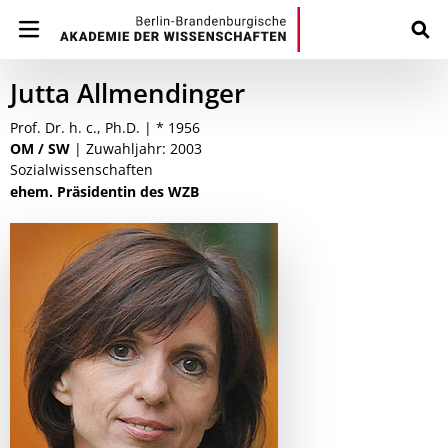
Jutta Allmendinger
Prof. Dr. h. c., Ph.D. | * 1956
OM / SW
| Zuwahljahr: 2003
Sozialwissenschaften
ehem. Präsidentin des WZB