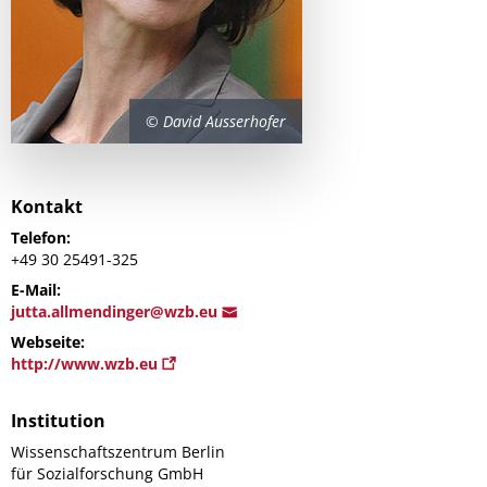
© David Ausserhofer
Kontakt
Telefon:
+49 30 25491-325
E-Mail:
ju
tta.allmendinger@wz
b.eu
Webseite:
http://www.wzb.eu
Institution
Wissenschaftszentrum Berlin
für Sozialforschung GmbH