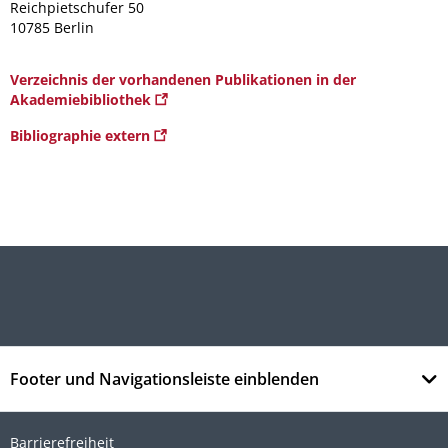
Reichpietschufer 50
10785 Berlin
Verzeichnis der vorhandenen Publikationen in der
Akademiebibliothek
Bibliographie extern
Footer und Navigationsleiste einblenden
Barrierefreiheit