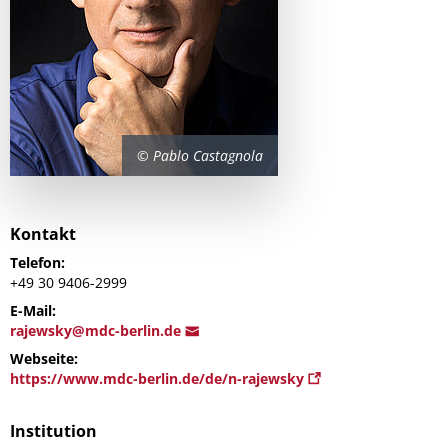
© Pablo Castagnola
Kontakt
Telefon:
+49 30 9406-2999
E-Mail:
raje
wsky@mdc-ber
lin.de
Webseite:
https://www.mdc-berlin.de/de/n-rajewsky
Institution