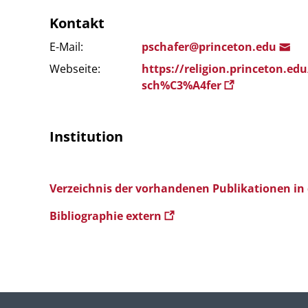
Kontakt
E-Mail:
psc
hafer@pri
nceton.edu
Webseite:
https://religion.princeton.edu
sch%C3%A4fer
Institution
Verzeichnis der vorhandenen Publikationen in
Bibliographie extern