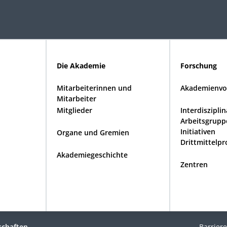
Die Akademie
Forschung
Mitarbeiterinnen und
Akademienvo
Mitarbeiter
Mitglieder
Interdiszipli
Arbeitsgrupp
Initiativen
Organe und Gremien
Drittmittelpr
Akademiegeschichte
Zentren
schaften
Barriere