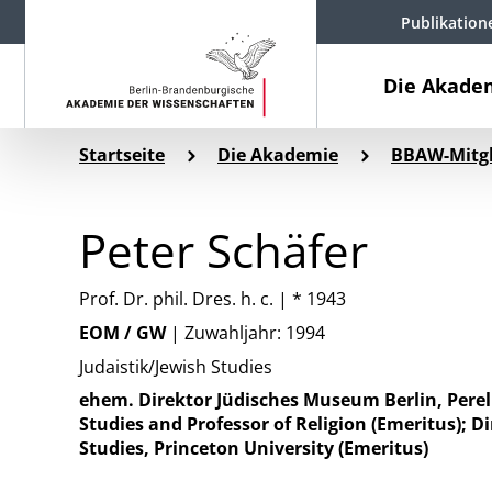
Publikation
Die Akade
Startseite
Die Akademie
BBAW-Mitgl
Peter Schäfer
Prof. Dr. phil. Dres. h. c. | * 1943
EOM / GW
| Zuwahljahr: 1994
Judaistik/Jewish Studies
ehem. Direktor Jüdisches Museum Berlin, Perel
Studies and Professor of Religion (Emeritus); D
Studies, Princeton University (Emeritus)