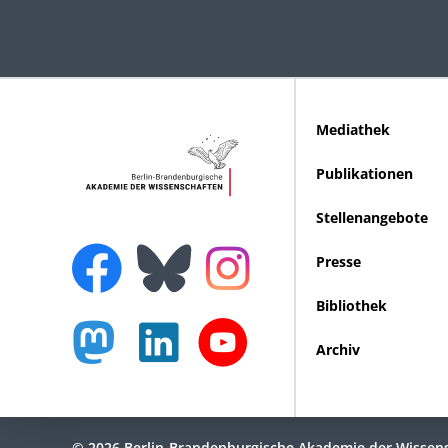
Mediathek
Publikationen
Stellenangebote
Presse
Bibliothek
Archiv
© 2026 Berlin-Brandenburgische Akademie der Wissen