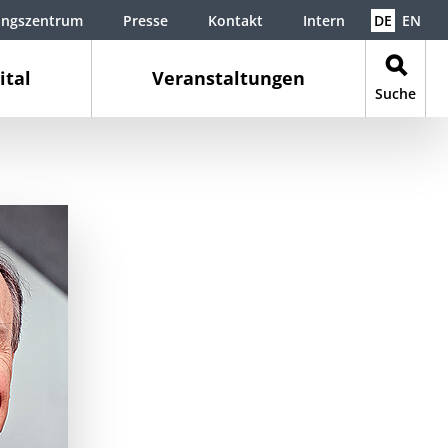
ungszentrum
Presse
Kontakt
Intern
DE
EN
ital
Veranstaltungen
Suche