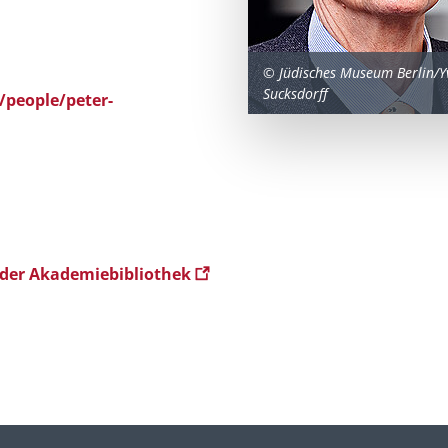
© Jüdisches Museum Berlin/Y
Sucksdorff
/people/peter-
 der Akademiebibliothek