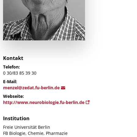
Kontakt
Telefon:
0 30/83 85 39 30
E-Mail:
menz
el@zedat.fu-berli
n.de
Webseite:
http://www.neurobiologie.fu-berlin.de
Institution
Freie Universität Berlin
FB Biologie, Chemie, Pharmazie