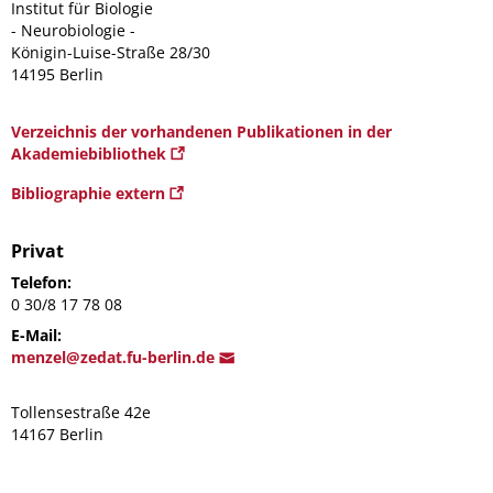
Institut für Biologie
- Neurobiologie -
Königin-Luise-Straße 28/30
14195 Berlin
Verzeichnis der vorhandenen Publikationen in der
Akademiebibliothek
Bibliographie extern
Privat
Telefon:
0 30/8 17 78 08
E-Mail:
me
nzel@zedat.fu-
berlin.de
Tollensestraße 42e
14167 Berlin