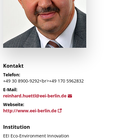
Kontakt
Telefon:
+49 30 8900-9292<br>+49 170 5962832
E-Mail:
r
einhard.huettl@eei-berl
in.de
Webseite:
http://www.eei-berlin.de
Institution
EEI Eco-Environment Innovation