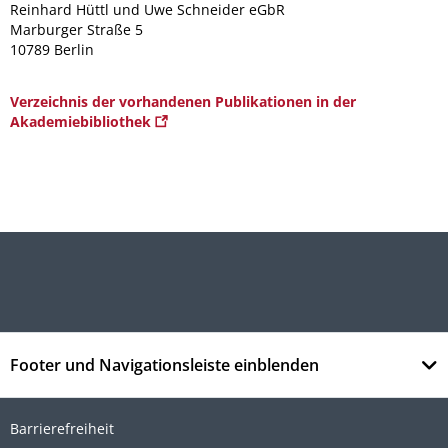
Reinhard Hüttl und Uwe Schneider eGbR
Marburger Straße 5
10789 Berlin
Verzeichnis der vorhandenen Publikationen in der
Akademiebibliothek
Footer und Navigationsleiste einblenden
Barrierefreiheit