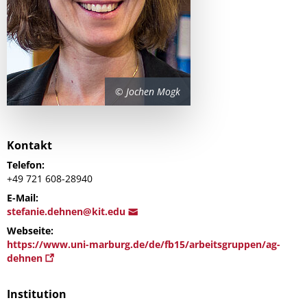
© Jochen Mogk
Kontakt
Telefon:
+49 721 608-28940
E-Mail:
stefanie.dehnen@kit.ed
u
Webseite:
https://www.uni-marburg.de/de/fb15/arbeitsgruppen/ag-
dehnen
Institution