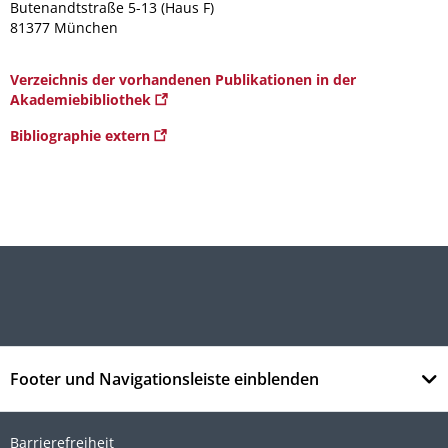
Butenandtstraße 5-13 (Haus F)
81377 München
Verzeichnis der vorhandenen Publikationen in der
Akademiebibliothek
Bibliographie extern
Footer und Navigationsleiste einblenden
Barrierefreiheit