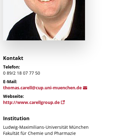
Kontakt
Telefon:
0 89/2 18 07 77 50
E-Mail:
thomas.carell@cup.uni-muenc
hen.de
Webseite:
http://www.carellgroup.de
Institution
Ludwig-Maximilians-Universität München
Fakultät für Chemie und Pharmazie