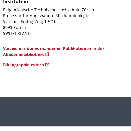
Institution
Eidgenössische Technische Hochschule Zürich
Professur für Angewandte Mechanobiologie
Vladimir-Prelog-Weg 1-5/10
8093 Zürich
SWITZERLAND
Verzeichnis der vorhandenen Publikationen in der
Akademiebibliothek
Bibliographie extern