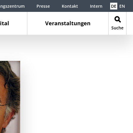
ungszentrum
Presse
Kontakt
Intern
DE
EN
ital
Veranstaltungen
Suche