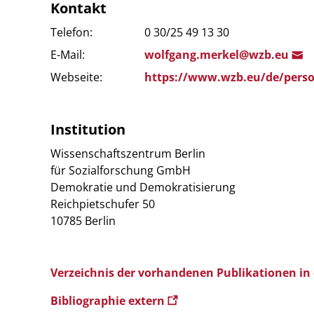
Kontakt
Telefon:
0 30/25 49 13 30
E-Mail:
wolfgang.m
erkel@w
zb.eu
Webseite:
https://www.wzb.eu/de/pers
Institution
Wissenschaftszentrum Berlin
für Sozialforschung GmbH
Demokratie und Demokratisierung
Reichpietschufer 50
10785 Berlin
Verzeichnis der vorhandenen Publikationen in
Bibliographie extern