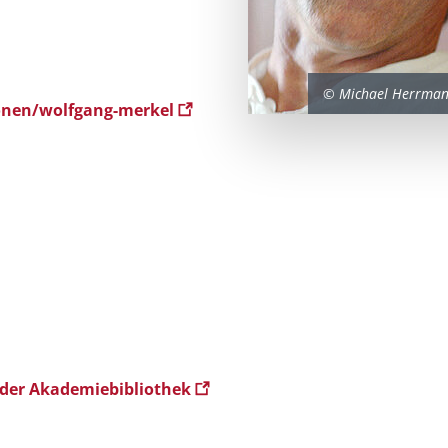
© Michael Herrmann
onen/wolfgang-merkel
 der Akademiebibliothek