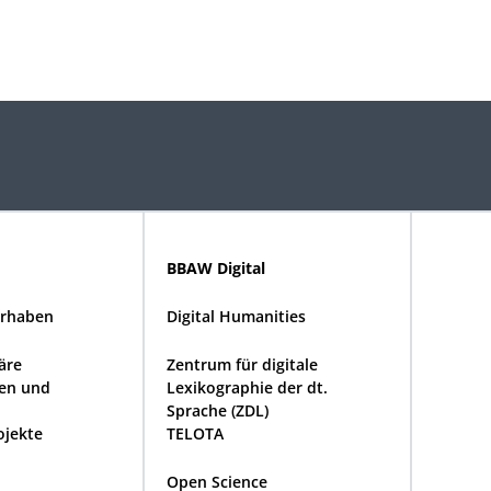
BBAW Digital
rhaben
Digital Humanities
näre
Zentrum für digitale
en und
Lexikographie der dt.
Sprache (ZDL)
ojekte
TELOTA
Open Science