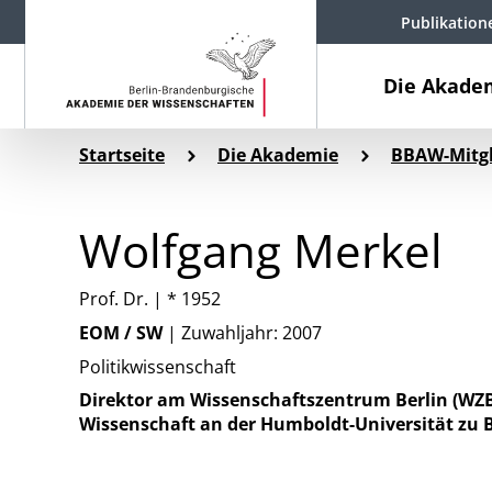
Publikation
Die Akade
Startseite
Die Akademie
BBAW-Mitgl
Wolfgang Merkel
Prof. Dr. | * 1952
EOM / SW
| Zuwahljahr: 2007
Politikwissenschaft
Direktor am Wissenschaftszentrum Berlin (WZB),
Wissenschaft an der Humboldt-Universität zu B