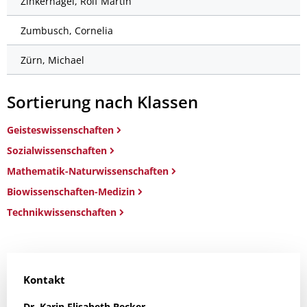
Zinkernagel, Rolf Martin
Zumbusch, Cornelia
Zürn, Michael
Sortierung nach Klassen
Geisteswissenschaften
Sozialwissenschaften
Mathematik-Naturwissenschaften
Biowissenschaften-Medizin
Technikwissenschaften
Kontakt
Dr.
Karin Elisabeth
Becker