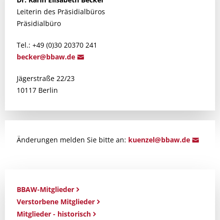
Leiterin des Präsidialbüros
Präsidialbüro
Tel.: +49 (0)30 20370 241
becker@bbaw.d
e
Jägerstraße 22/23
10117 Berlin
Änderungen melden Sie bitte an:
k
uenzel@bb
aw.de
BBAW-Mitglieder
Verstorbene Mitglieder
Mitglieder - historisch