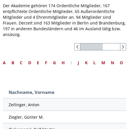
Der Akademie gehören 174 Ordentliche Mitglieder, 167
entpflichtete Ordentliche Mitglieder, 65 Außerordentliche
Mitglieder und 4 Ehrenmitglieder an. 94 Mitglieder sind
Frauen. Derzeit sind 163 Mitglieder in Berlin und Brandenburg,
197 in anderen Bundesländern und 46 im Ausland tätig bzw.
ansässig.
A
B
C
D
E
F
G
H
I
J
K
L
M
N
O
Nachname, Vorname
Zeilinger, Anton
Ziegler, Günter M.