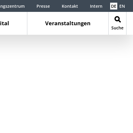
ungszentrum
Presse
Kontakt
Intern
DE
EN
ital
Veranstaltungen
Suche