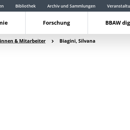
en
Bibliothek
Archiv und Sammlungen
Veranstalt
mie
Forschung
BBAW dig
innen & Mitarbeiter
Biagini, Silvana