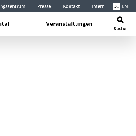
ungszentrum
Presse
Kontakt
Intern
DE
EN
ital
Veranstaltungen
Suche