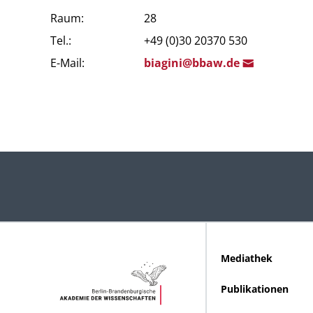
Raum:
28
Tel.:
+49 (0)30 20370 530
E-Mail:
biag
ini@
bbaw.de
Mediathek
Publikationen