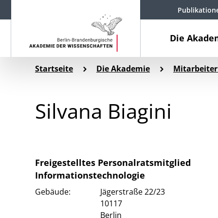
Publikation
Die Akade
Startseite
Die Akademie
Mitarbeiter
Silvana Biagini
Freigestelltes Personalratsmitglied
Informationstechnologie
Gebäude:
Jägerstraße 22/23
10117
Berlin