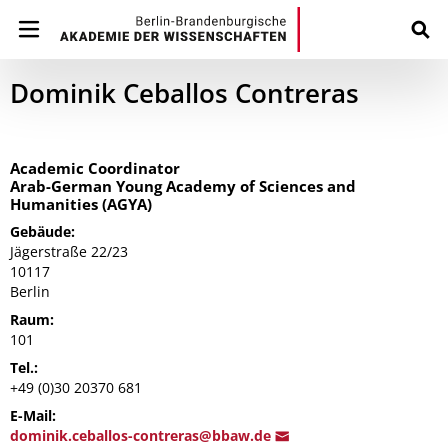
Dominik Ceballos Contreras
Academic Coordinator
Arab-German Young Academy of Sciences and
Humanities (AGYA)
Gebäude:
Jägerstraße 22/23
10117
Berlin
Raum:
101
Tel.:
+49 (0)30 20370 681
E-Mail:
dominik.ceballos-contrer
as@bba
w.de