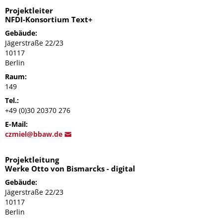
Projektleiter
NFDI-Konsortium Text+
Gebäude:
Jägerstraße 22/23
10117
Berlin
Raum:
149
Tel.:
+49 (0)30 20370 276
E-Mail:
c
zmiel@bb
aw.de
Projektleitung
Werke Otto von Bismarcks - digital
Gebäude:
Jägerstraße 22/23
10117
Berlin