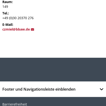
Raum:
149
Tel.:
+49 (0)30 20370 276
E-Mail:
czmi
el@bbaw.
de
Footer und Navigationsleiste einblenden
Barrierefreiheit