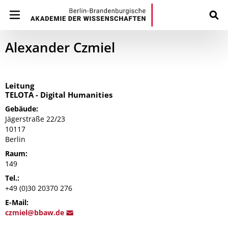
Alexander Czmiel
Leitung
TELOTA - Digital Humanities
Gebäude:
Jägerstraße 22/23
10117
Berlin
Raum:
149
Tel.:
+49 (0)30 20370 276
E-Mail:
cz
miel@bb
aw.de