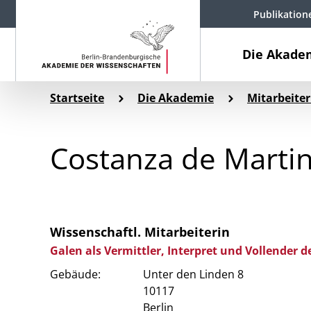
Publikation
Die Akade
Startseite
Die Akademie
Mitarbeiter
Costanza de Marti
Wissenschaftl. Mitarbeiterin
Galen als Vermittler, Interpret und Vollender 
Gebäude:
Unter den Linden 8
10117
Berlin