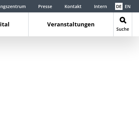
ungszentrum
Presse
Kontakt
Intern
DE
EN
ital
Veranstaltungen
Suche