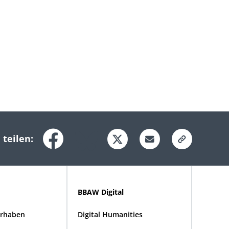
 teilen:
BBAW Digital
rhaben
Digital Humanities