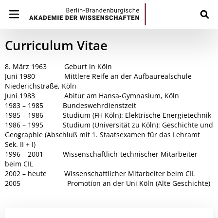
Curriculum Vitae
8. März 1963 Geburt in Köln
Juni 1980 Mittlere Reife an der Aufbaurealschule
Niederichstraße, Köln
Juni 1983 Abitur am Hansa-Gymnasium, Köln
1983 – 1985 Bundeswehrdienstzeit
1985 – 1986 Studium (FH Köln): Elektrische Energietechnik
1986 – 1995 Studium (Universität zu Köln): Geschichte und
Geographie (Abschluß mit 1. Staatsexamen für das Lehramt
Sek. II + I)
1996 – 2001 Wissenschaftlich-technischer Mitarbeiter
beim CIL
2002 – heute Wissenschaftlicher Mitarbeiter beim CIL
2005 Promotion an der Uni Köln (Alte Geschichte)