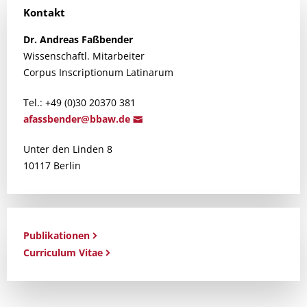
Kontakt
Dr.
Andreas
Faßbender
Wissenschaftl. Mitarbeiter
Corpus Inscriptionum Latinarum
Tel.: +49 (0)30 20370 381
afa
ssbender@bb
aw.de
Unter den Linden 8
10117 Berlin
Publikationen
Curriculum Vitae