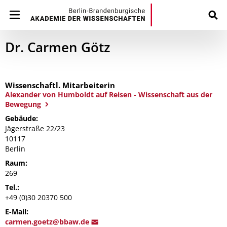
Dr. Carmen Götz
Wissenschaftl. Mitarbeiterin
Alexander von Humboldt auf Reisen - Wissenschaft aus der
Bewegung
Gebäude:
Jägerstraße 22/23
10117
Berlin
Raum:
269
Tel.:
+49 (0)30 20370 500
E-Mail:
carmen.
goetz@bbaw.d
e