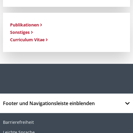
Publikationen
Sonstiges
Curriculum Vitae
Footer und Navigationsleiste einblenden
Barrierefreiheit
Leichte Sprache