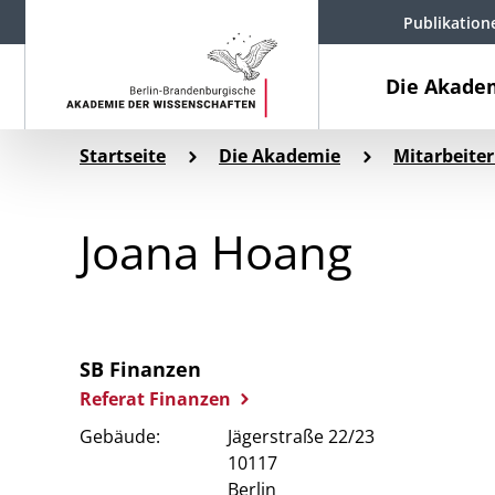
Publikation
Die Akade
Startseite
Die Akademie
Mitarbeiter
Joana Hoang
SB Finanzen
Referat Finanzen
Gebäude:
Jägerstraße 22/23
10117
Berlin