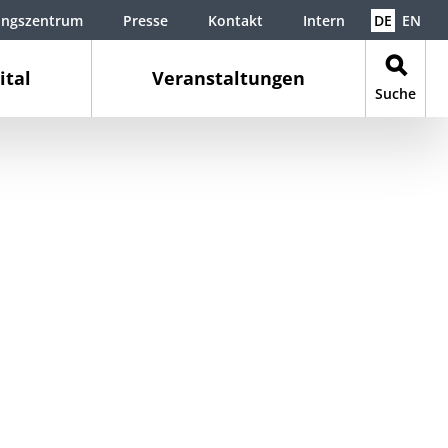
ungszentrum
Presse
Kontakt
Intern
DE
EN
ital
Veranstaltungen
Suche