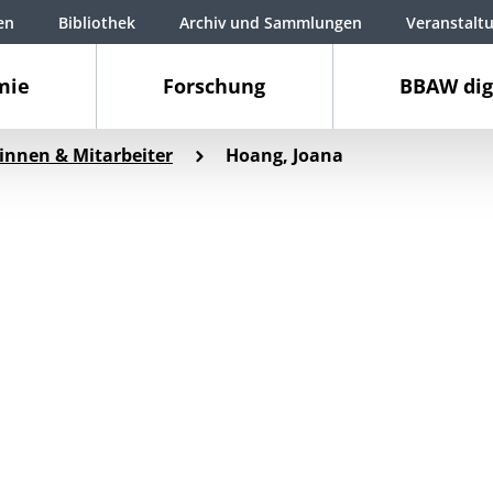
en
Bibliothek
Archiv und Sammlungen
Veranstalt
mie
Forschung
BBAW dig
innen & Mitarbeiter
Hoang, Joana