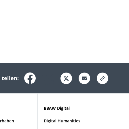
 teilen:
BBAW Digital
rhaben
Digital Humanities