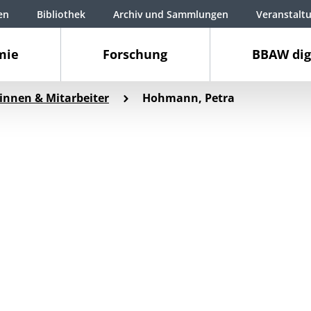
en
Bibliothek
Archiv und Sammlungen
Veranstalt
mie
Forschung
BBAW dig
innen & Mitarbeiter
Hohmann, Petra