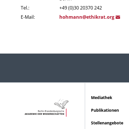
Tel.:
+49 (0)30 20370 242
E-Mail:
hoh
mann@ethik
rat.org
Mediathek
Publikationen
Stellenangebote