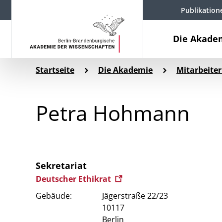
Publikation
Die Akade
Startseite
Die Akademie
Mitarbeiter
Petra Hohmann
Sekretariat
Deutscher Ethikrat
Gebäude:
Jägerstraße 22/23
10117
Berlin