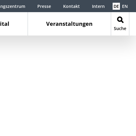
ungszentrum
Presse
Kontakt
Intern
DE
EN
ital
Veranstaltungen
Suche