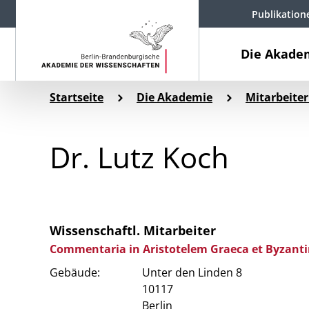
Publikation
Die Akade
Startseite
Die Akademie
Mitarbeiter
Dr. Lutz Koch
Wissenschaftl. Mitarbeiter
Commentaria in Aristotelem Graeca et Byzant
Gebäude:
Unter den Linden 8
10117
Berlin