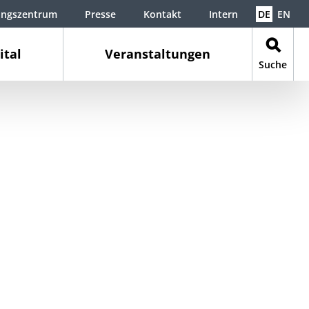
ungszentrum
Presse
Kontakt
Intern
DE
EN
ital
Veranstaltungen
Suche