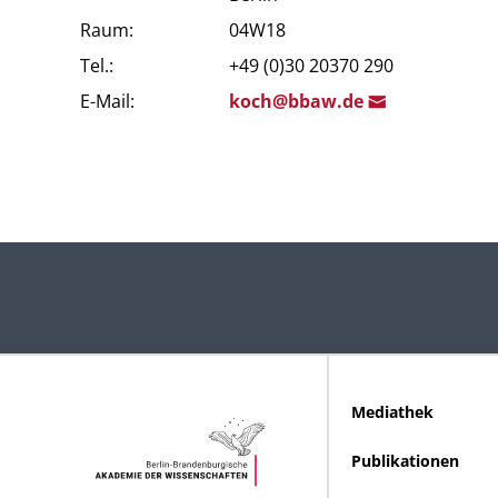
Raum:
04W18
Tel.:
+49 (0)30 20370 290
E-Mail:
ko
ch@bbaw.d
e
Mediathek
Publikationen