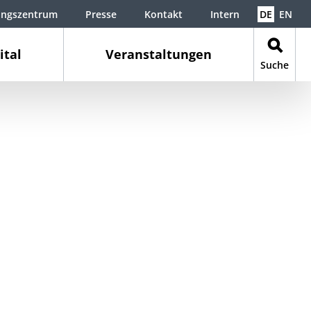
ungszentrum
Presse
Kontakt
Intern
DE
EN
ital
Veranstaltungen
Suche