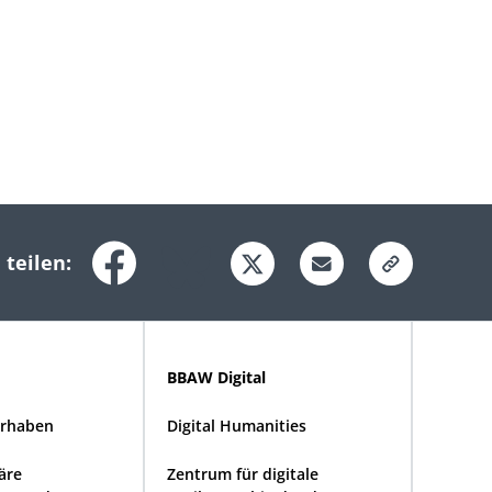
 teilen:
BBAW Digital
rhaben
Digital Humanities
näre
Zentrum für digitale