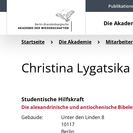
Publikation
Die Akade
Startseite
Die Akademie
Mitarbeiter
Christina Lygatsika
Studentische Hilfskraft
Die alexandrinische und antiochenische Bibele
Gebäude:
Unter den Linden 8
10117
Berlin