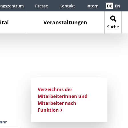
ungszentrum
Presse
Kontakt
Intern
DE
EN
ital
Veranstaltungen
Suche
Verzeichnis der
Mitarbeiterinnen und
Mitarbeiter nach
Funktion
mnr