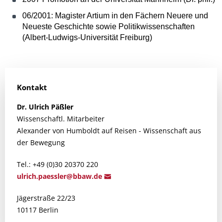
06/2001: Magister Artium in den Fächern Neuere und
Neueste Geschichte sowie Politikwissenschaften
(Albert-Ludwigs-Universität Freiburg)
Kontakt
Dr.
Ulrich
Päßler
Wissenschaftl. Mitarbeiter
Alexander von Humboldt auf Reisen - Wissenschaft aus
der Bewegung
Tel.: +49 (0)30 20370 220
ulri
ch.paessler@bba
w.de
Jägerstraße 22/23
10117 Berlin