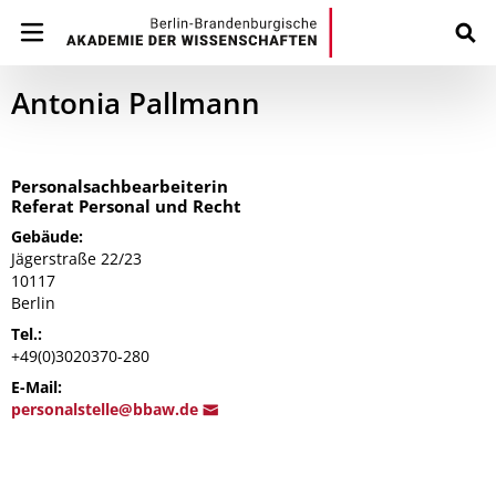
Antonia Pallmann
Personalsachbearbeiterin
Referat Personal und Recht
Gebäude:
Jägerstraße 22/23
10117
Berlin
Tel.:
+49(0)3020370-280
E-Mail:
personalstell
e@bb
aw.de