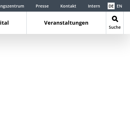
ungszentrum
Presse
Kontakt
Intern
DE
EN
ital
Veranstaltungen
Suche