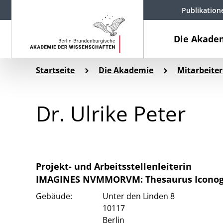
Publikation
Die Akade
Startseite
Die Akademie
Mitarbeiter
Dr. Ulrike Peter
Projekt- und Arbeitsstellenleiterin
IMAGINES NVMMORVM: Thesaurus Iconog
Gebäude:
Unter den Linden 8
10117
Berlin