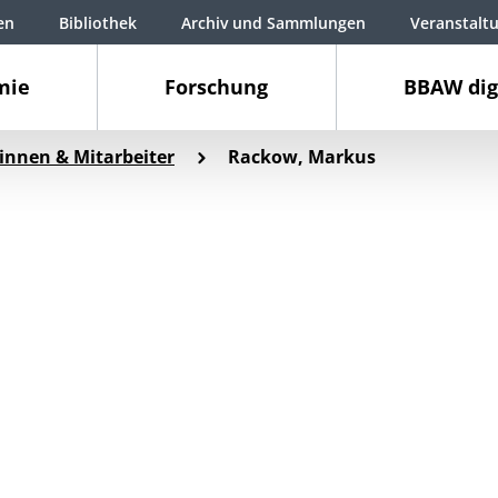
en
Bibliothek
Archiv und Sammlungen
Veranstalt
mie
Forschung
BBAW dig
innen & Mitarbeiter
Rackow, Markus