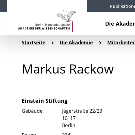
Publikation
Die Akade
Startseite
Die Akademie
Mitarbeiter
Markus Rackow
Einstein Stiftung
Gebäude:
Jägerstraße 22/23
10117
Berlin