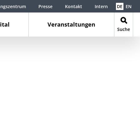
ungszentrum
Presse
Kontakt
Intern
DE
EN
ital
Veranstaltungen
Suche