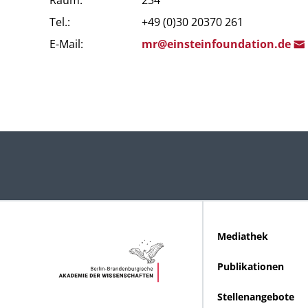
Raum:
234
Tel.:
+49 (0)30 20370 261
E-Mail:
mr@einsteinfoundation.
de
Mediathek
Publikationen
Stellenangebote