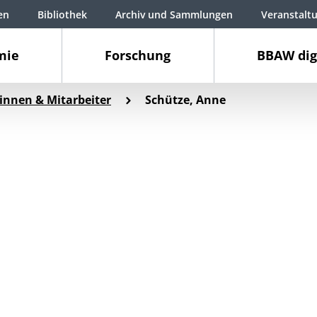
en
Bibliothek
Archiv und Sammlungen
Veranstalt
mie
Forschung
BBAW dig
innen & Mitarbeiter
Schütze, Anne