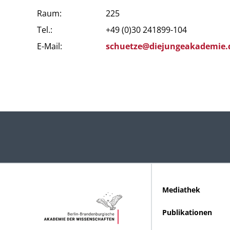
Raum:
225
Tel.:
+49 (0)30 241899-104
E-Mail:
schuet
ze@diejungeakademie
Mediathek
Publikationen