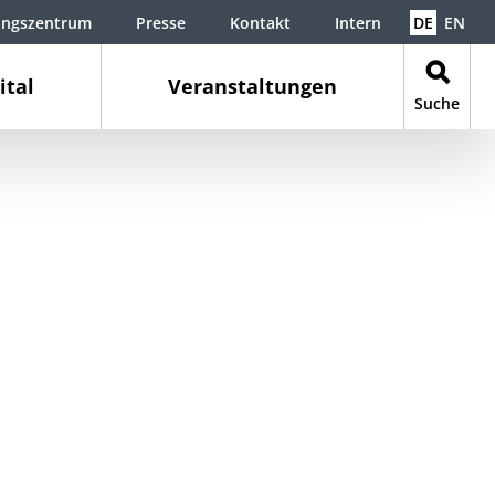
ungszentrum
Presse
Kontakt
Intern
DE
EN
ital
Veranstaltungen
Suche