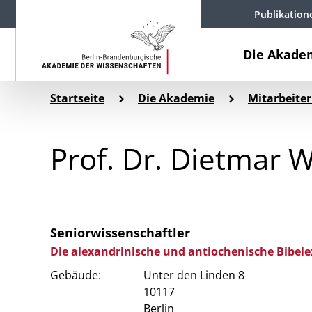
Publikation
Die Akade
Startseite
Die Akademie
Mitarbeiter
Prof. Dr. Dietmar 
Seniorwissenschaftler
Die alexandrinische und antiochenische Bibele
Gebäude:
Unter den Linden 8
10117
Berlin