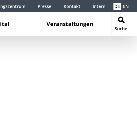
ungszentrum
Presse
Kontakt
Intern
DE
EN
ital
Veranstaltungen
Suche