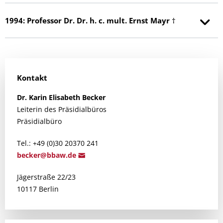
1994: Professor Dr. Dr. h. c. mult. Ernst Mayr †
Kontakt
Dr.
Karin Elisabeth
Becker
Leiterin des Präsidialbüros
Präsidialbüro
Tel.: +49 (0)30 20370 241
b
ecker@bba
w.de
Jägerstraße 22/23
10117 Berlin