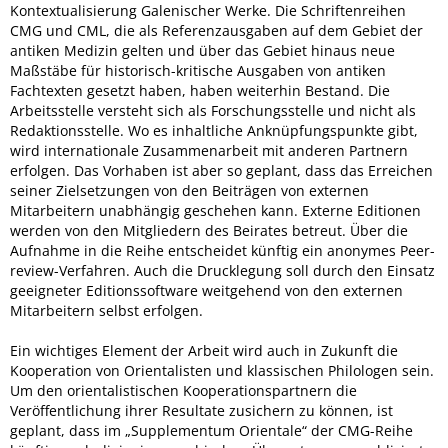
Kontextualisierung Galenischer Werke. Die Schriftenreihen
CMG und CML, die als Referenzausgaben auf dem Gebiet der
antiken Medizin gelten und über das Gebiet hinaus neue
Maßstäbe für historisch-kritische Ausgaben von antiken
Fachtexten gesetzt haben, haben weiterhin Bestand. Die
Arbeitsstelle versteht sich als Forschungsstelle und nicht als
Redaktionsstelle. Wo es inhaltliche Anknüpfungspunkte gibt,
wird internationale Zusammenarbeit mit anderen Partnern
erfolgen. Das Vorhaben ist aber so geplant, dass das Erreichen
seiner Zielsetzungen von den Beiträgen von externen
Mitarbeitern unabhängig geschehen kann. Externe Editionen
werden von den Mitgliedern des Beirates betreut. Über die
Aufnahme in die Reihe entscheidet künftig ein anonymes Peer-
review-Verfahren. Auch die Drucklegung soll durch den Einsatz
geeigneter Editionssoftware weitgehend von den externen
Mitarbeitern selbst erfolgen.
Ein wichtiges Element der Arbeit wird auch in Zukunft die
Kooperation von Orientalisten und klassischen Philologen sein.
Um den orientalistischen Kooperationspartnern die
Veröffentlichung ihrer Resultate zusichern zu können, ist
geplant, dass im „Supplementum Orientale“ der CMG-Reihe