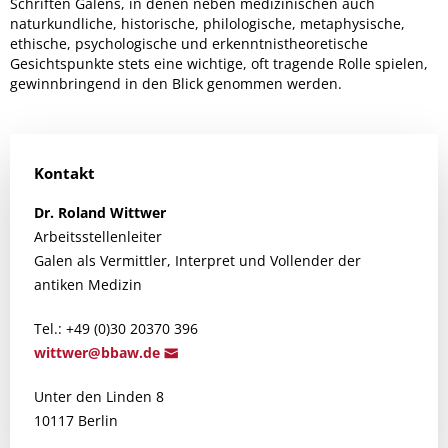
Schriften Galens, in denen neben medizinischen auch
naturkundliche, historische, philologische, metaphysische,
ethische, psychologische und erkenntnistheoretische
Gesichtspunkte stets eine wichtige, oft tragende Rolle spielen,
gewinnbringend in den Blick genommen werden.
Kontakt
Dr.
Roland
Wittwer
Arbeitsstellenleiter
Galen als Vermittler, Interpret und Vollender der
antiken Medizin
Tel.: +49 (0)30 20370 396
wittwer@
bbaw.de
Unter den Linden 8
10117 Berlin