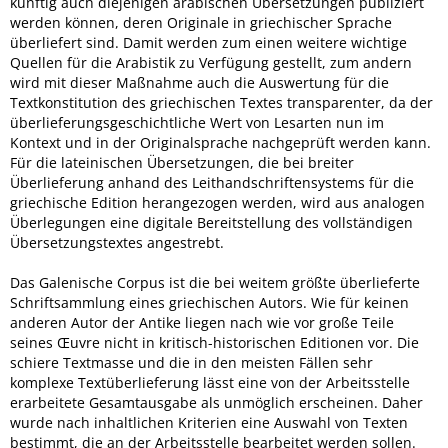
künftig auch diejenigen arabischen Übersetzungen publiziert
werden können, deren Originale in griechischer Sprache
überliefert sind. Damit werden zum einen weitere wichtige
Quellen für die Arabistik zu Verfügung gestellt, zum andern
wird mit dieser Maßnahme auch die Auswertung für die
Textkonstitution des griechischen Textes transparenter, da der
überlieferungsgeschichtliche Wert von Lesarten nun im
Kontext und in der Originalsprache nachgeprüft werden kann.
Für die lateinischen Übersetzungen, die bei breiter
Überlieferung anhand des Leithandschriftensystems für die
griechische Edition herangezogen werden, wird aus analogen
Überlegungen eine digitale Bereitstellung des vollständigen
Übersetzungstextes angestrebt.
Das Galenische Corpus ist die bei weitem größte überlieferte
Schriftsammlung eines griechischen Autors. Wie für keinen
anderen Autor der Antike liegen nach wie vor große Teile
seines Œuvre nicht in kritisch-historischen Editionen vor. Die
schiere Textmasse und die in den meisten Fällen sehr
komplexe Textüberlieferung lässt eine von der Arbeitsstelle
erarbeitete Gesamtausgabe als unmöglich erscheinen. Daher
wurde nach inhaltlichen Kriterien eine Auswahl von Texten
bestimmt, die an der Arbeitsstelle bearbeitet werden sollen.