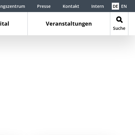
ungszentrum
Presse
Kontakt
Intern
DE
EN
ital
Veranstaltungen
Suche