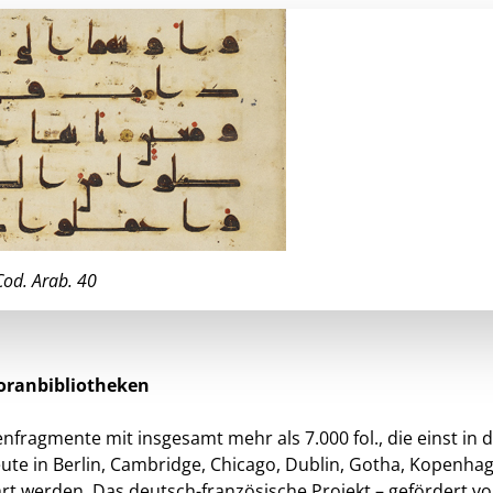
Cod. Arab. 40
oranbibliotheken
ragmente mit insgesamt mehr als 7.000 fol., die einst in 
heute in Berlin, Cambridge, Chicago, Dublin, Gotha, Kopenha
hrt werden. Das deutsch-französische Projekt – gefördert v