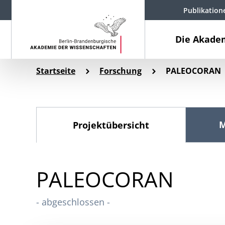
Publikation
Die Akade
Startseite
Forschung
PALEOCORAN
M
Projektübersicht
PALEOCORAN
- abgeschlossen -