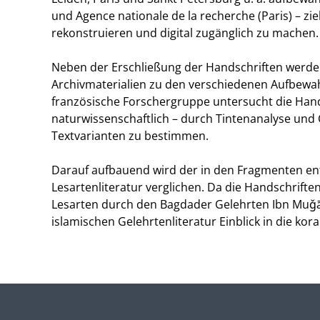
und Agence nationale de la recherche (Paris) – zi
rekonstruieren und digital zugänglich zu machen.
Neben der Erschließung der Handschriften werden
Archivmaterialien zu den verschiedenen Aufbewa
französische Forschergruppe untersucht die Hand
naturwissenschaftlich – durch Tintenanalyse und
Textvarianten zu bestimmen.
Darauf aufbauend wird der in den Fragmenten en
Lesartenliteratur verglichen. Da die Handschrift
Lesarten durch den Bagdader Gelehrten Ibn Muǧāh
islamischen Gelehrtenliteratur Einblick in die kor