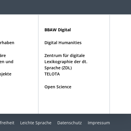
BBAW Digital
rhaben
Digital Humanities
näre
Zentrum für digitale
en und
Lexikographie der dt.
Sprache (ZDL)
ojekte
TELOTA
Open Science
freiheit
Leichte Sprache
Datenschutz
Impressum