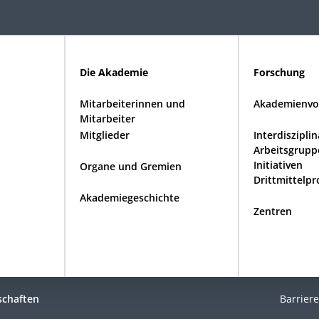
Die Akademie
Forschung
Mitarbeiterinnen und
Akademienvo
Mitarbeiter
Mitglieder
Interdiszipli
Arbeitsgrupp
Initiativen
Organe und Gremien
Drittmittelpr
Akademiegeschichte
Zentren
schaften
Barriere