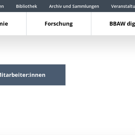
en
Bibliothek
Archiv und Sammlungen
Veranstalt
mie
Forschung
BBAW dig
itarbeiter:innen