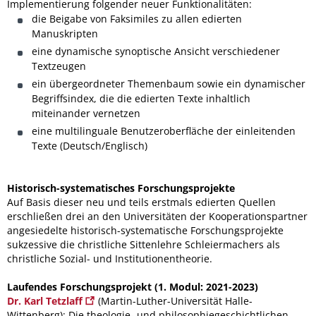
Implementierung folgender neuer Funktionalitäten:
die Beigabe von Faksimiles zu allen edierten
Manuskripten
eine dynamische synoptische Ansicht verschiedener
Textzeugen
ein übergeordneter Themenbaum sowie ein dynamischer
Begriffsindex, die die edierten Texte inhaltlich
miteinander vernetzen
eine multilinguale Benutzeroberfläche der einleitenden
Texte (Deutsch/Englisch)
Historisch-systematisches Forschungsprojekte
Auf Basis dieser neu und teils erstmals edierten Quellen
erschließen drei an den Universitäten der Kooperationspartner
angesiedelte historisch-systematische Forschungsprojekte
sukzessive die christliche Sittenlehre Schleiermachers als
christliche Sozial- und Institutionentheorie.
Laufendes Forschungsprojekt (1. Modul: 2021-2023)
Dr. Karl Tetzlaff
(Martin-Luther-Universität Halle-
Wittenberg): Die theologie- und philosophiegeschichtlichen