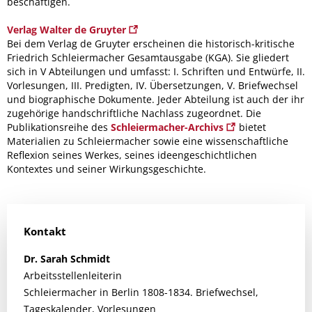
beschäftigen.
Verlag Walter de Gruyter
Bei dem Verlag de Gruyter erscheinen die historisch-kritische
Friedrich Schleiermacher Gesamtausgabe (KGA). Sie gliedert
sich in V Abteilungen und umfasst: I. Schriften und Entwürfe, II.
Vorlesungen, III. Predigten, IV. Übersetzungen, V. Briefwechsel
und biographische Dokumente. Jeder Abteilung ist auch der ihr
zugehörige handschriftliche Nachlass zugeordnet. Die
Publikationsreihe des
Schleiermacher-Archivs
bietet
Materialien zu Schleiermacher sowie eine wissenschaftliche
Reflexion seines Werkes, seines ideengeschichtlichen
Kontextes und seiner Wirkungsgeschichte.
Kontakt
Dr.
Sarah
Schmidt
Arbeitsstellenleiterin
Schleiermacher in Berlin 1808-1834. Briefwechsel,
Tageskalender, Vorlesungen