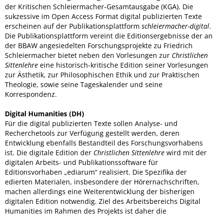
der Kritischen Schleiermacher-Gesamtausgabe (KGA). Die
sukzessive im Open Access Format digital publizierten Texte
erscheinen auf der Publikationsplattform
schleiermacher-digital
.
Die Publikationsplattform vereint die Editionsergebnisse der an
der BBAW angesiedelten Forschungsprojekte zu Friedrich
Schleiermacher bietet neben den Vorlesungen zur
Christlichen
Sittenlehre
eine historisch-kritische Edition seiner Vorlesungen
zur Ästhetik, zur Philosophischen Ethik und zur Praktischen
Theologie, sowie seine Tageskalender und seine
Korrespondenz.
Digital Humanities (DH)
Für die digital publizierten Texte sollen Analyse- und
Recherchetools zur Verfügung gestellt werden, deren
Entwicklung ebenfalls Bestandteil des Forschungsvorhabens
ist. Die digitale Edition der
Christlichen Sittenlehre
wird mit der
digitalen Arbeits- und Publikationssoftware für
Editionsvorhaben „ediarum“ realisiert. Die Spezifika der
edierten Materialen, insbesondere der Hörernachschriften,
machen allerdings eine Weiterentwicklung der bisherigen
digitalen Edition notwendig. Ziel des Arbeitsbereichs Digital
Humanities im Rahmen des Projekts ist daher die