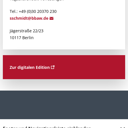
Tel.: +49 (0)30 20370 230
ss
chmidt@bb
aw.de
Jägerstraße 22/23
10117 Berlin
Zur digitalen Edition