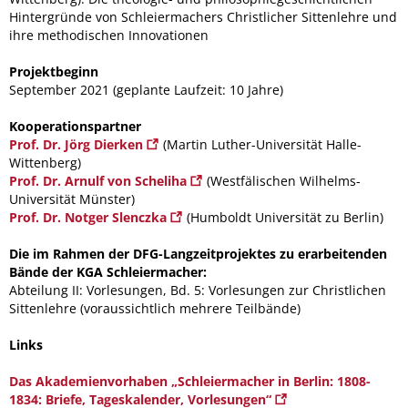
Hintergründe von Schleiermachers Christlicher Sittenlehre und
ihre methodischen Innovationen
Projektbeginn
September 2021 (geplante Laufzeit: 10 Jahre)
Kooperationspartner
Prof. Dr. Jörg Dierken
(Martin Luther-Universität Halle-
Wittenberg)
Prof. Dr. Arnulf von Scheliha
(Westfälischen Wilhelms-
Universität Münster)
Prof. Dr. Notger Slenczka
(Humboldt Universität zu Berlin)
Die im Rahmen der DFG-Langzeitprojektes zu erarbeitenden
Bände der KGA Schleiermacher:
Abteilung II: Vorlesungen, Bd. 5: Vorlesungen zur Christlichen
Sittenlehre (voraussichtlich mehrere Teilbände)
Links
Das Akademienvorhaben „Schleiermacher in Berlin: 1808-
1834: Briefe, Tageskalender, Vorlesungen“