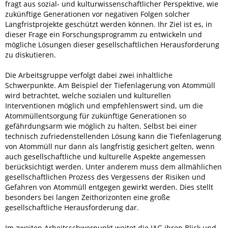
fragt aus sozial- und kulturwissenschaftlicher Perspektive, wie
zukünftige Generationen vor negativen Folgen solcher
Langfristprojekte geschützt werden können. Ihr Ziel ist es, in
dieser Frage ein Forschungsprogramm zu entwickeln und
mögliche Lösungen dieser gesellschaftlichen Herausforderung
zu diskutieren.
Die Arbeitsgruppe verfolgt dabei zwei inhaltliche
Schwerpunkte. Am Beispiel der Tiefenlagerung von Atommüll
wird betrachtet, welche sozialen und kulturellen
Interventionen möglich und empfehlenswert sind, um die
Atommüllentsorgung für zukünftige Generationen so
gefährdungsarm wie möglich zu halten. Selbst bei einer
technisch zufriedenstellenden Lösung kann die Tiefenlagerung
von Atommüll nur dann als langfristig gesichert gelten, wenn
auch gesellschaftliche und kulturelle Aspekte angemessen
berücksichtigt werden. Unter anderem muss dem allmählichen
gesellschaftlichen Prozess des Vergessens der Risiken und
Gefahren von Atommüll entgegen gewirkt werden. Dies stellt
besonders bei langen Zeithorizonten eine große
gesellschaftliche Herausforderung dar.
Im zweiten Arbeitsschwerpunkt weitet die IAG ihren Blick und