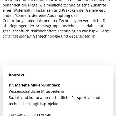
behandelt die Frage, wie mögliche technologische Zukünfte
einen Widerhall in Instanzen und Praktiken der Gegenwart
finden (können), der eine Abdämpfung des
Gefährdungspotentials neuerer Technologien verspricht. Die
Überlegungen der Arbeitsgruppe beziehen sich dabei auf
gesellschaftlich risikobehaftete Technologien wie bspw.
Large
Language Models
; Gentechnologie und
Geoengineering.
Kontakt
Dr.
Marlene
Müller-Brandeck
Wissenschaftliche Mitarbeiterin
Sozial- und kulturwissenschaftliche Perspektiven auf
technische Langfristprojekte
Tel.: +49 (0)30 20370 548