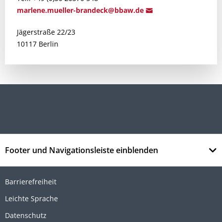
marlene.mueller-brand
eck@bbaw.d
e
Jägerstraße 22/23
10117 Berlin
Footer und Navigationsleiste einblenden
Barrierefreiheit
Leichte Sprache
Datenschutz