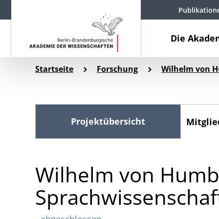
Publikation
Die Akade
Startseite
Forschung
Wilhelm von H
Projektübersicht
Mitglie
Wilhelm von Humbol
Sprachwissenschaf