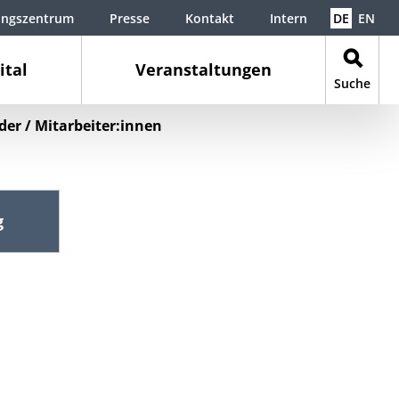
ungszentrum
Presse
Kontakt
Intern
DE
EN
ital
Veranstaltungen
Suche
der / Mitarbeiter:innen
g