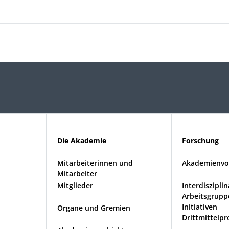
Die Akademie
Forschung
Mitarbeiterinnen und
Akademienvo
Mitarbeiter
Mitglieder
Interdiszipli
Arbeitsgrupp
Initiativen
Organe und Gremien
Drittmittelpr