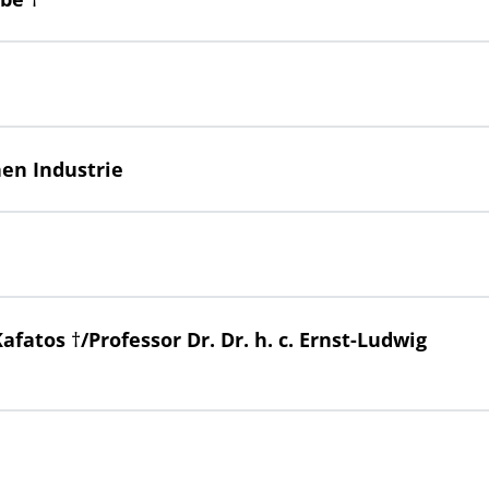
en Industrie
 Kafatos †/Professor Dr. Dr. h. c. Ernst-Ludwig