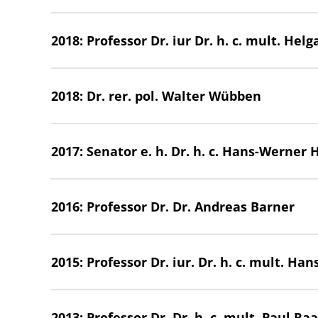
2018: Professor Dr. iur Dr. h. c. mult. He
2018: Dr. rer. pol. Walter Wübben
2017: Senator e. h. Dr. h. c. Hans-Werner
2016: Professor Dr. Dr. Andreas Barner
2015: Professor Dr. iur. Dr. h. c. mult. Han
2013: Professor Dr. Dr. h. c. mult. Paul Ra