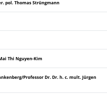
er. pol. Thomas Strüngmann
. Mai Thi Nguyen-Kim
rankenberg/Professor Dr. Dr. h. c. mult. Jürgen