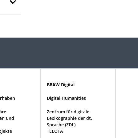
BBAW Digital
rhaben
Digital Humanities
näre
Zentrum für digitale
en und
Lexikographie der dt.
Sprache (ZDL)
ojekte
TELOTA