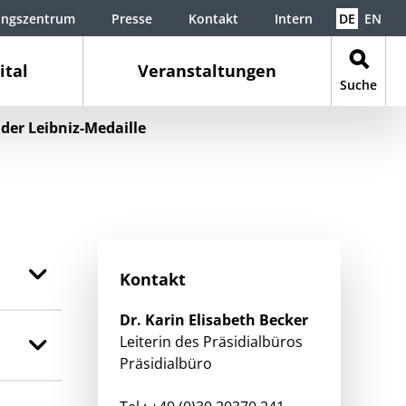
ungszentrum
Presse
Kontakt
Intern
DE
EN
ital
Veranstaltungen
Suche
 der Leibniz-Medaille
Kontakt
Dr.
Karin Elisabeth
Becker
Leiterin des Präsidialbüros
Präsidialbüro