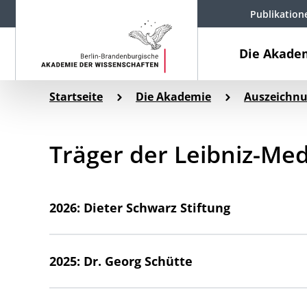
Publikation
Die Akade
Startseite
Die Akademie
Auszeichn
Träger der Leibniz-Med
2026: Dieter Schwarz Stiftung
2025: Dr. Georg Schütte