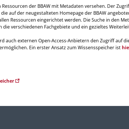
en Ressourcen der BBAW mit Metadaten versehen. Der Zugrif
he, die auf der neugestalteten Homepage der BBAW angebot
u allen Ressourcen eingerichtet werden. Die Suche in den Me
 die verschiedenen Fachgebiete und ein gezieltes Weiterleit
ird auch externen Open-Access-Anbietern den Zugriff auf di
rmöglichen. Ein erster Ansatz zum Wissensspeicher ist
hi
peicher