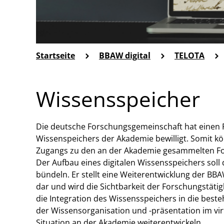
Startseite
BBAW digital
TELOTA
Wissensspeicher
Die deutsche Forschungsgemeinschaft hat einen F
Wissenspeichers der Akademie bewilligt. Somit kö
Zugangs zu den an der Akademie gesammelten Fo
Der Aufbau eines digitalen Wissensspeichers sol
bündeln. Er stellt eine Weiterentwicklung der BBA
dar und wird die Sichtbarkeit der Forschungstätig
die Integration des Wissensspeichers in die beste
der Wissensorganisation und -präsentation im vi
Situation an der Akademie weiterentwickeln.