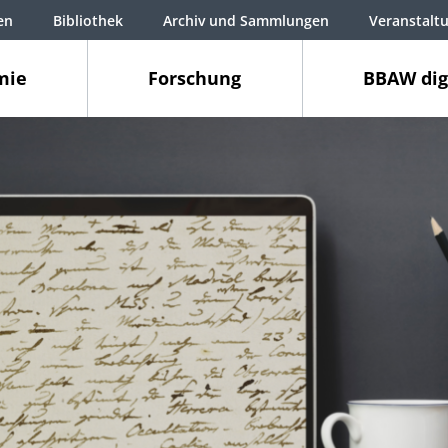
en
Bibliothek
Archiv und Sammlungen
Veranstalt
mie
Forschung
BBAW dig