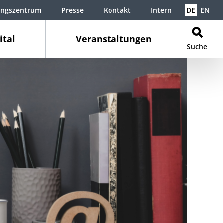
ungszentrum
Presse
Kontakt
Intern
DE
EN
ital
Veranstaltungen
Suche