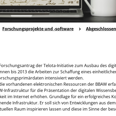
Forschungsprojekte und -software
Abgeschlossen
orschungsantrag der Telota-Initiative zum Ausbau des digi
nnen bis 2013 die Arbeiten zur Schaffung eines einheitliche
rschungsprimärdaten intensiviert werden.
l die vorhandenen elektronischen Ressourcen der BBAW erf
W-Infrastruktur für die Präsentation der digitalen Wissens
keit im Internet erhöhen. Grundlage für ein erfolgreiches Ko
hende Infrastruktur. Er soll sich von Entwicklungen aus dem
rtuellen Raum inspirieren lassen und diese im Sinne der be