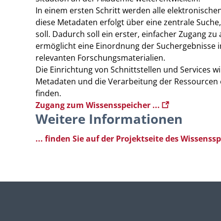
In einem ersten Schritt werden alle elektronisch
diese Metadaten erfolgt über eine zentrale Suc
soll. Dadurch soll ein erster, einfacher Zugang z
ermöglicht eine Einordnung der Suchergebnisse in
relevanten Forschungsmaterialien.
Die Einrichtung von Schnittstellen und Services w
Metadaten und die Verarbeitung der Ressourcen e
finden.
Zugang zum Wissensspeicher ...
Weitere Informationen
... finden Sie auf der Projektseite des Wissenss