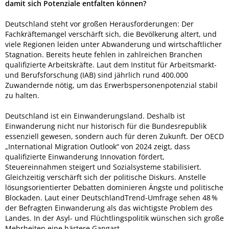
damit sich Potenziale entfalten können?
Deutschland steht vor großen Herausforderungen: Der
Fachkräftemangel verschärft sich, die Bevölkerung altert, und
viele Regionen leiden unter Abwanderung und wirtschaftlicher
Stagnation. Bereits heute fehlen in zahlreichen Branchen
qualifizierte Arbeitskräfte. Laut dem Institut für Arbeitsmarkt-
und Berufsforschung (IAB) sind jährlich rund 400.000
Zuwandernde nötig, um das Erwerbspersonenpotenzial stabil
zu halten.
Deutschland ist ein Einwanderungsland. Deshalb ist
Einwanderung nicht nur historisch für die Bundesrepublik
essenziell gewesen, sondern auch für deren Zukunft. Der OECD
„International Migration Outlook“ von 2024 zeigt, dass
qualifizierte Einwanderung Innovation fördert,
Steuereinnahmen steigert und Sozialsysteme stabilisiert.
Gleichzeitig verschärft sich der politische Diskurs. Anstelle
lösungsorientierter Debatten dominieren Ängste und politische
Blockaden. Laut einer DeutschlandTrend-Umfrage sehen 48 %
der Befragten Einwanderung als das wichtigste Problem des
Landes. In der Asyl- und Flüchtlingspolitik wünschen sich große
Mehrheiten eine härtere Gangart.