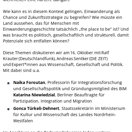
Wie kann es in diesem Kontext gelingen, Einwanderung als
Chance und Zukunftsstrategie zu begreifen? Wie müsste ein
Land aussehen, das für Menschen mit
Einwanderungsgeschichte tatsächlich „the place to be“ ist? Und
was braucht es politisch, gesellschaftlich und strukturell, damit
Potenziale sich entfalten können?
Diese Themen diskutieren wir am 16. Oktober mit Ralf
Krauter (Deutschlandfunk), Andreas Sentker (DIE ZEIT)
und Expert*innen aus Wissenschaft, Gesellschaft und Politik.
Mit dabei sind u.a.
Naika Foroutan
, Professorin für Integrationsforschung
und Gesellschaftspolitik und Gründungsmitglied des BIM
Katarina Niewiedzial
, Berliner Beauftragte für
Partizipation, Integration und Migration
Gonca Türkeli-Dehnert
, Staatssekretärin im Ministerium
für Kultur und Wissenschaft des Landes Nordrhein-
Westfalen