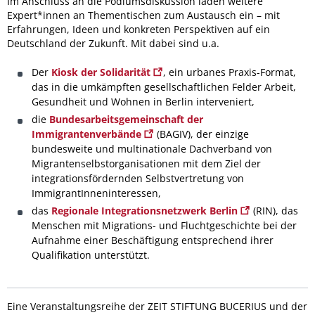
Im Anschluss an die Podiumsdiskussion laden weitere
Expert*innen an Thementischen zum Austausch ein – mit
Erfahrungen, Ideen und konkreten Perspektiven auf ein
Deutschland der Zukunft. Mit dabei sind u.a.
Der
Kiosk der Solidarität
, ein urbanes Praxis-Format,
das in die umkämpften gesellschaftlichen Felder Arbeit,
Gesundheit und Wohnen in Berlin interveniert,
die
Bundesarbeitsgemeinschaft der
Immigrantenverbände
(BAGIV), der einzige
bundesweite und multinationale Dachverband von
Migrantenselbstorganisationen mit dem Ziel der
integrationsfördernden Selbstvertretung von
ImmigrantInneninteressen,
das
Regionale Integrationsnetzwerk Berlin
(RIN), das
Menschen mit Migrations- und Fluchtgeschichte bei der
Aufnahme einer Beschäftigung entsprechend ihrer
Qualifikation unterstützt.
Eine Veranstaltungsreihe der ZEIT STIFTUNG BUCERIUS und der