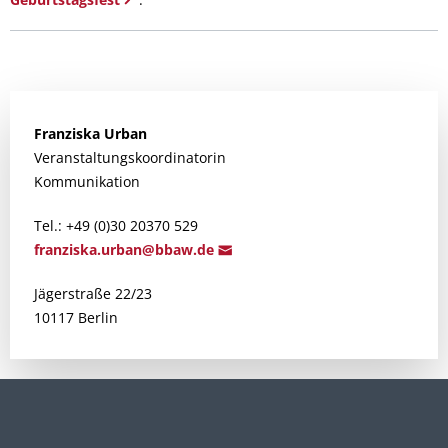
Franziska
Urban
Veranstaltungskoordinatorin
Kommunikation
Tel.: +49 (0)30 20370 529
franziska.urba
n@
bbaw.de
Jägerstraße 22/23
10117 Berlin