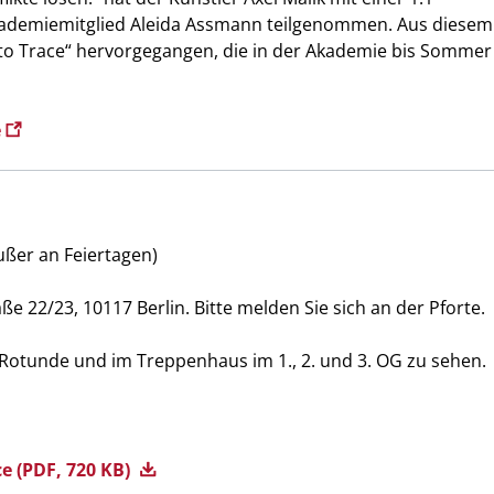
ademiemitglied Aleida Assmann teilgenommen. Aus diesem
e to Trace“ hervorgegangen, die in der Akademie bis Sommer
e
ußer an Feiertagen)
aße 22/23, 10117 Berlin. Bitte melden Sie sich an der Pforte.
r Rotunde und im Treppenhaus im 1., 2. und 3. OG zu sehen.
ce
(PDF, 720 KB)