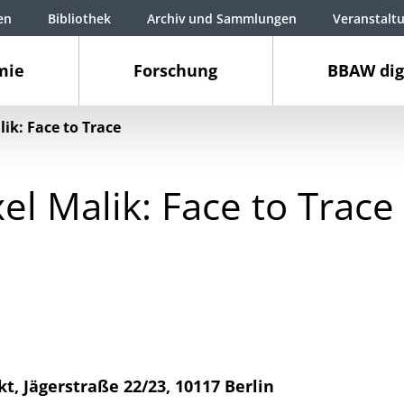
en
Bibliothek
Archiv und Sammlungen
Veranstalt
mie
Forschung
BBAW dig
k: Face to Trace
 Malik: Face to Trace
Jägerstraße 22/23, 10117 Berlin