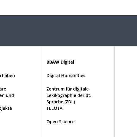
BBAW Digital
rhaben
Digital Humanities
näre
Zentrum für digitale
en und
Lexikographie der dt.
Sprache (ZDL)
ojekte
TELOTA
Open Science