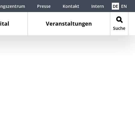
ungszentrum
Presse
Kontakt
Intern
DE
EN
ital
Veranstaltungen
Suche