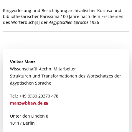
Ringvorlesung und Besichtigung archivalischer Kuriosa und
bibliothekarischer Rarissima 100 Jahre nach dem Erscheinen
des Wörterbuch[s] der
Aegyptischen Sprache
1926
Volker
Manz
Wissenschaftl.-techn. Mitarbeiter
Strukturen und Transformationen des Wortschatzes der
ägyptischen Sprache
Tel.: +49 (0)30 20370 478
m
anz@bba
w.de
Unter den Linden 8
10117 Berlin