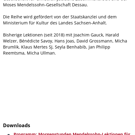
Moses Mendelssohn-Gesellschaft Dessau.
Die Reihe wird gefördert von der Staatskanzlei und dem
Ministerium für Kultur des Landes Sachsen-Anhalt.
Bisherige Lektionen (seit 2018) mit Joachim Gauck, Harald
Welzer, Bénédicte Savoy, Hans Joas, David Grossmann, Micha
Brumlik, Klaus Mertes SJ, Seyla Benhabib, Jan Philipp
Reemtsma, Micha Ullman.
Downloads
Programm: Morgenstunden Mendelssohn-Lektionen für