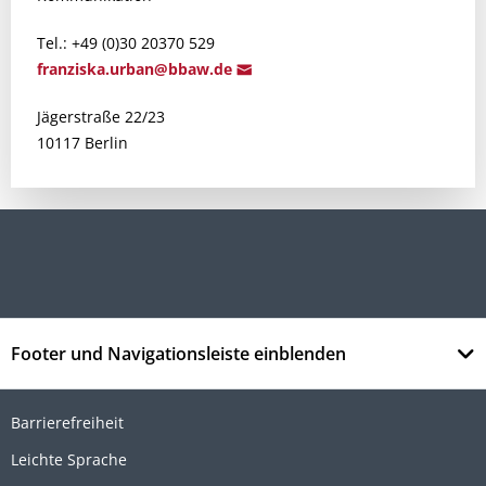
Tel.: +49 (0)30 20370 529
franz
iska.urban@b
baw.de
Jägerstraße 22/23
10117 Berlin
Footer und Navigationsleiste einblenden
Barrierefreiheit
Leichte Sprache