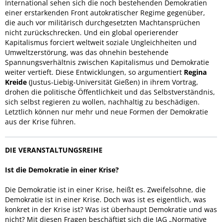
International sehen sich die noch bestehenden Demokratien
einer erstarkenden Front autokratischer Regime gegenüber,
die auch vor militärisch durchgesetzten Machtansprüchen
nicht zurückschrecken. Und ein global operierender
Kapitalismus forciert weltweit soziale Ungleichheiten und
Umweltzerstörung, was das ohnehin bestehende
Spannungsverhältnis zwischen Kapitalismus und Demokratie
weiter vertieft. Diese Entwicklungen, so argumentiert
Regina
Kreide
(Justus-Liebig-Universität Gießen) in ihrem Vortrag,
drohen die politische Öffentlichkeit und das Selbstverständnis,
sich selbst regieren zu wollen, nachhaltig zu beschädigen.
Letztlich können nur mehr und neue Formen der Demokratie
aus der Krise führen.
DIE VERANSTALTUNGSREIHE
Ist die Demokratie in einer Krise?
Die Demokratie ist in einer Krise, heißt es. Zweifelsohne, die
Demokratie ist in einer Krise. Doch was ist es eigentlich, was
konkret in der Krise ist? Was ist überhaupt Demokratie und was
nicht? Mit diesen Fragen beschäftigt sich die IAG „Normative