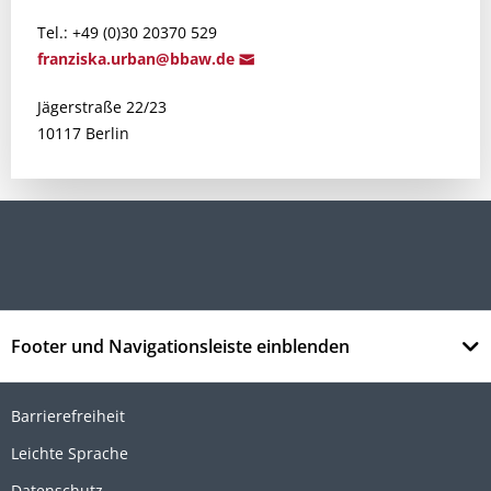
Tel.: +49 (0)30 20370 529
franziska.
urban@bbaw
.de
Jägerstraße 22/23
10117 Berlin
Footer und Navigationsleiste einblenden
Barrierefreiheit
Leichte Sprache
Datenschutz