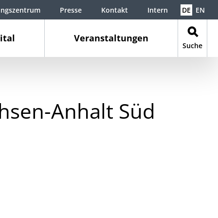
ungszentrum
Presse
Kontakt
Intern
DE
EN
ital
Veranstaltungen
Suche
chsen-Anhalt Süd