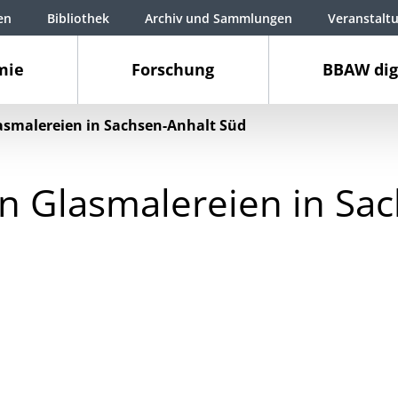
en
Bibliothek
Archiv und Sammlungen
Veranstalt
mie
Forschung
BBAW dig
lasmalereien in Sachsen-Anhalt Süd
hen Glasmalereien in Sa