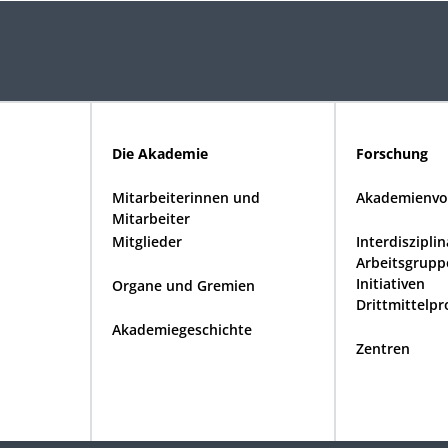
Die Akademie
Forschung
Mitarbeiterinnen und
Akademienvo
Mitarbeiter
Mitglieder
Interdiszipli
Arbeitsgrupp
Initiativen
Organe und Gremien
Drittmittelpr
Akademiegeschichte
Zentren