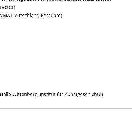
irector)
n CVMA Deutschland Potsdam)
Halle-Wittenberg, Institut für Kunstgeschichte)