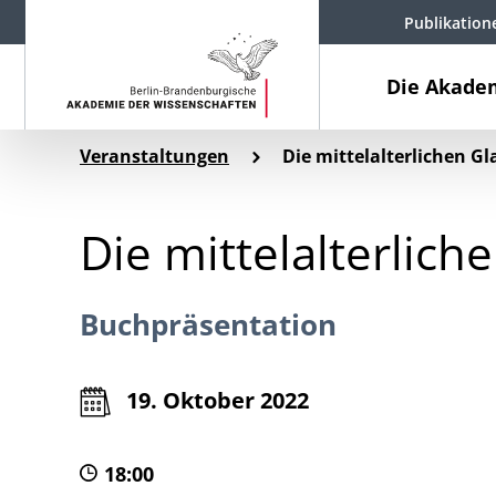
Publikation
Die Akade
Veranstaltungen
Die mittelalterlichen G
Die mittelalterlic
Buchpräsentation
19. Oktober 2022
18:00