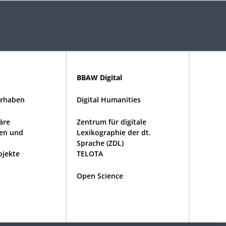
BBAW Digital
rhaben
Digital Humanities
näre
Zentrum für digitale
en und
Lexikographie der dt.
Sprache (ZDL)
ojekte
TELOTA
Open Science