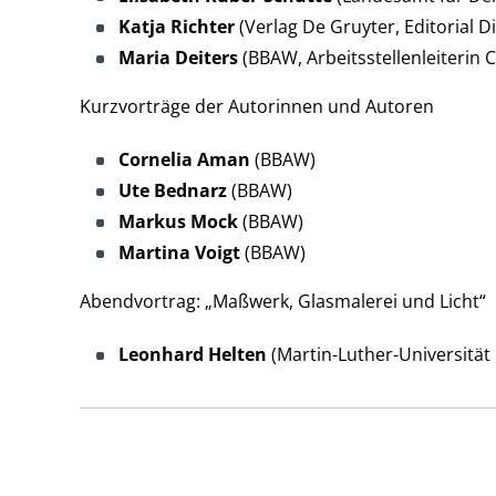
Katja Richter
(Verlag De Gruyter, Editorial D
Maria Deiters
(BBAW, Arbeitsstellenleiteri
Kurzvorträge der Autorinnen und Autoren
Cornelia Aman
(BBAW)
Ute Bednarz
(BBAW)
Markus Mock
(BBAW)
Martina Voigt
(BBAW)
Abendvortrag: „Maßwerk, Glasmalerei und Licht“
Leonhard Helten
(Martin-Luther-Universität 