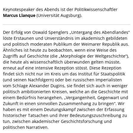
Keynotespeaker des Abends ist der Politikwissenschaftler
Marcus Llanque
(Universität Augsburg).
Der Erfolg von Oswald Spenglers „Untergang des Abendlandes“
löste Erstaunen und Unverständnis im akademisch gebildeten
und politisch moderaten Publikum der Weimarer Republik aus.
Ähnliches ist heute zu beobachten, wenn eine Weise des
Zugriffs auf Geschichte (die „Morphologie der Weltgeschichte“),
die heute als wissenschaftlich überwunden gelten müsste,
erneut auf eine intensive Rezeption stösst. Diese Rezeption
findet sich nicht nur im Kreis um das Institut für Staatspolitik
(und seinen Nachfolgern) oder bei russischen Imperialisten
vom Schlage Alexander Dugins, sie findet sich auch in weniger
politisch ambitionierten Kreisen, welche an die Geschichte mit
einem Bedürfnis herangehen, „Vergangenheit, Gegenwart und
Zukunft in einen sinnvollen Zusammenhang zu bringen“. Wir
haben es mit einem Deutungskampf zwischen der Erfassung
historischer Tatsachen und ihrer Bedeutungszuschreibung zu
tun, zwischen akademischer Geschichtsforschung und
politischen Narrativen.