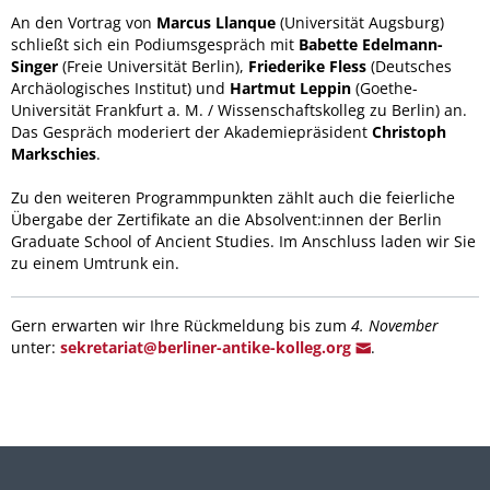
An den Vortrag von
Marcus Llanque
(Universität Augsburg)
schließt sich ein Podiumsgespräch mit
Babette Edelmann-
Singer
(Freie Universität Berlin),
Friederike Fless
(Deutsches
Archäologisches Institut) und
Hartmut Leppin
(Goethe-
Universität Frankfurt a. M. / Wissenschaftskolleg zu Berlin) an.
Das Gespräch moderiert der Akademiepräsident
Christoph
Markschies
.
Zu den weiteren Programmpunkten zählt auch die feierliche
Übergabe der Zertifikate an die Absolvent:innen der Berlin
Graduate School of Ancient Studies. Im Anschluss laden wir Sie
zu einem Umtrunk ein.
Gern erwarten wir Ihre Rückmeldung bis zum
4. November
unter:
sekreta
riat@berliner-an
tike-kolleg.org
.