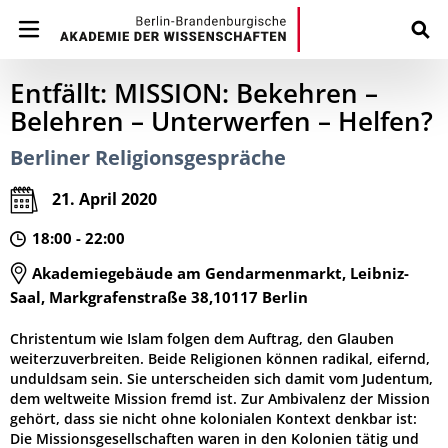
Entfällt: MISSION: Bekehren –
Belehren – Unterwerfen – Helfen?
Berliner Religionsgespräche
21. April 2020
18:00 - 22:00
Akademiegebäude am Gendarmenmarkt, Leibniz-
Saal, Markgrafenstraße 38,10117 Berlin
Christentum wie Islam folgen dem Auftrag, den Glauben
weiterzuverbreiten. Beide Religionen können radikal, eifernd,
unduldsam sein. Sie unterscheiden sich damit vom Judentum,
dem weltweite Mission fremd ist. Zur Ambivalenz der Mission
gehört, dass sie nicht ohne kolonialen Kontext denkbar ist:
Die Missionsgesellschaften waren in den Kolonien tätig und