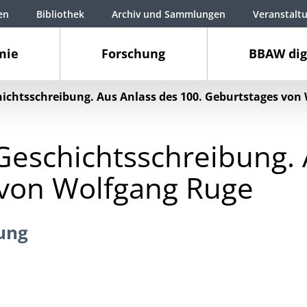
en
Bibliothek
Archiv und Sammlungen
Veranstalt
mie
Forschung
BBAW dig
hichtsschreibung. Aus Anlass des 100. Geburtstages von
Geschichtsschreibung. 
 von Wolfgang Ruge
ung