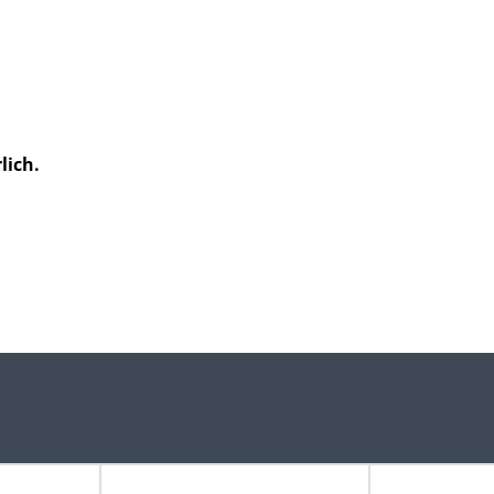
lich.