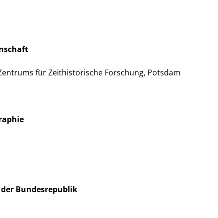
nschaft
 Zentrums für Zeithistorische Forschung, Potsdam
raphie
t der Bundesrepublik