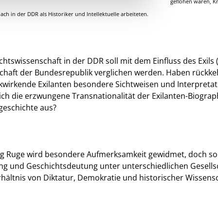
geflohen waren, K
h in der DDR als Historiker und Intellektuelle arbeiteten.
htswissenschaft in der DDR soll mit dem Einfluss des Exils 
schaft der Bundesrepublik verglichen werden. Haben rückk
wirkende Exilanten besondere Sichtweisen und Interpretat
h die erzwungene Transnationalität der Exilanten-Biograp
geschichte aus?
ng Ruge wird besondere Aufmerksamkeit gewidmet, doch sol
ung und Geschichtsdeutung unter unterschiedlichen Gesells
hältnis von Diktatur, Demokratie und historischer Wissens