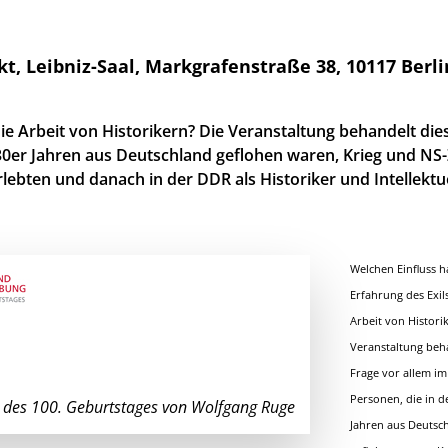
Leibniz-Saal, Markgrafenstraße 38, 10117 Berli
die Arbeit von Historikern? Die Veranstaltung behandelt die
930er Jahren aus Deutschland geflohen waren, Krieg und NS-Z
ebten und danach in der DDR als Historiker und Intellektu
Welchen Einfluss h
Erfahrung des Exils
Arbeit von Histori
Veranstaltung beh
Frage vor allem im
Personen, die in d
s des 100. Geburtstages von Wolfgang Ruge
Jahren aus Deutsc