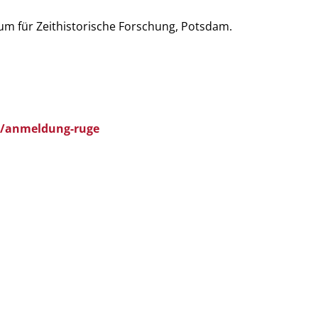
um für Zeithistorische Forschung, Potsdam.
/anmeldung-ruge