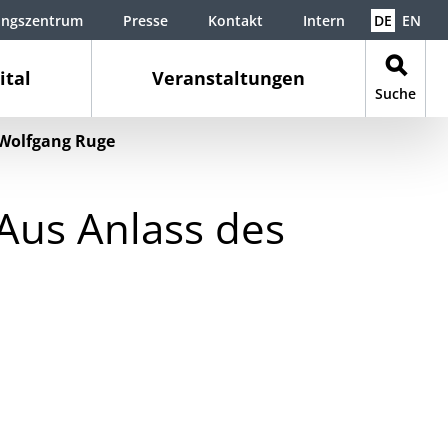
ungszentrum
Presse
Kontakt
Intern
DE
EN
ital
Veranstaltungen
Suche
 Wolfgang Ruge
Aus Anlass des