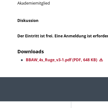
Akademiemitglied
Diskussion
Der Eintritt ist frei. Eine Anmeldung ist erforder
Downloads
BBAW_4s_Ruge_v3-1.pdf
(PDF, 648 KB)