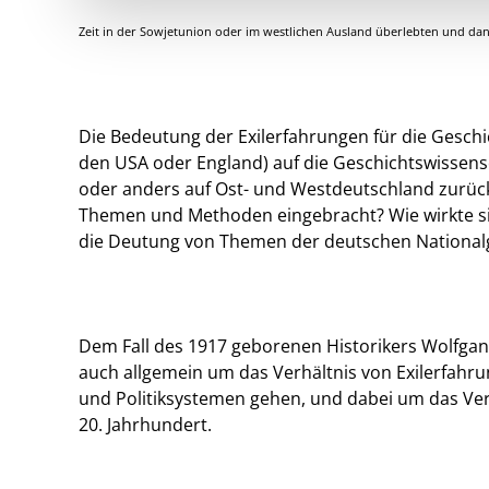
Zeit in der Sowjetunion oder im westlichen Ausland überlebten und danac
Die Bedeutung der Exilerfahrungen für die Geschic
den USA oder England) auf die Geschichtswissen
oder anders auf Ost- und Westdeutschland zurück
Themen und Methoden eingebracht? Wie wirkte sic
die Deutung von Themen der deutschen National
Dem Fall des 1917 geborenen Historikers Wolfga
auch allgemein um das Verhältnis von Exilerfahr
und Politiksystemen gehen, und dabei um das Ver
20. Jahrhundert.