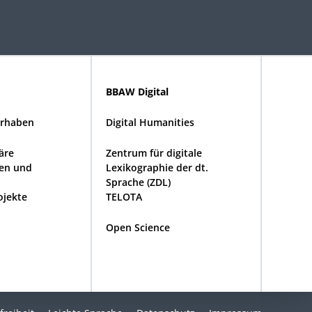
BBAW Digital
rhaben
Digital Humanities
näre
Zentrum für digitale
en und
Lexikographie der dt.
Sprache (ZDL)
ojekte
TELOTA
Open Science