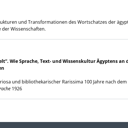
rukturen und Transformationen des Wortschatzes der ägyp
 der Wissenschaften.
t“. Wie Sprache, Text- und Wissenskultur Ägyptens an 
en
riosa und bibliothekarischer Rarissima 100 Jahre nach dem
rache
1926