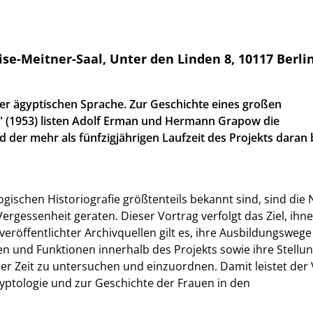
ise-Meitner-Saal, Unter den Linden 8, 10117 Berli
er ägyptischen Sprache. Zur Geschichte eines großen
 (1953) listen Adolf Erman und Hermann Grapow die
 der mehr als fünfzigjährigen Laufzeit des Projekts daran b
gischen Historiografie größtenteils bekannt sind, sind di
rgessenheit geraten. Dieser Vortrag verfolgt das Ziel, ihne
röffentlichter Archivquellen gilt es, ihre Ausbildungsweg
en und Funktionen innerhalb des Projekts sowie ihre Stellun
rer Zeit zu untersuchen und einzuordnen. Damit leistet der
yptologie und zur Geschichte der Frauen in den