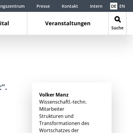
ungszentrum
Presse
Kontakt
Intern
DE
EN
ital
Veranstaltungen
Suche
“.
Volker
Manz
Wissenschaftl.-techn.
Mitarbeiter
Strukturen und
Transformationen des
Wortschatzes der